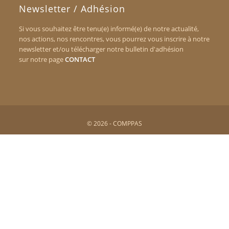
Newsletter / Adhésion
Si vous souhaitez être tenu(e) informé(e) de notre actualité,
nos actions, nos rencontres, vous pourrez vous inscrire à notre
newsletter et/ou télécharger notre bulletin d'adhésion
sur notre page
CONTACT
© 2026 - COMPPAS