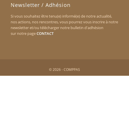
Newsletter / Adhésion
Si vous souhaitez être tenu(e) informé(e) de notre actualité,
nos actions, nos rencontres, vous pourrez vous inscrire à notre
newsletter et/ou télécharger notre bulletin d'adhésion
sur notre page
CONTACT
© 2026 - COMPPAS