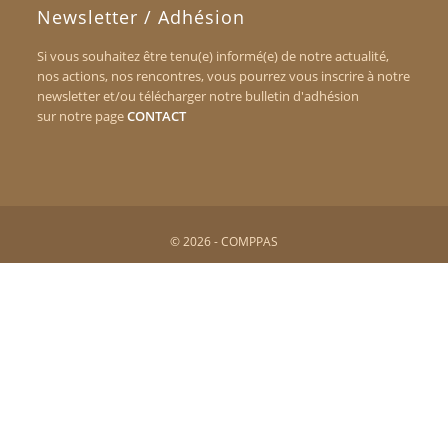
Newsletter / Adhésion
Si vous souhaitez être tenu(e) informé(e) de notre actualité,
nos actions, nos rencontres, vous pourrez vous inscrire à notre
newsletter et/ou télécharger notre bulletin d'adhésion
sur notre page
CONTACT
© 2026 - COMPPAS