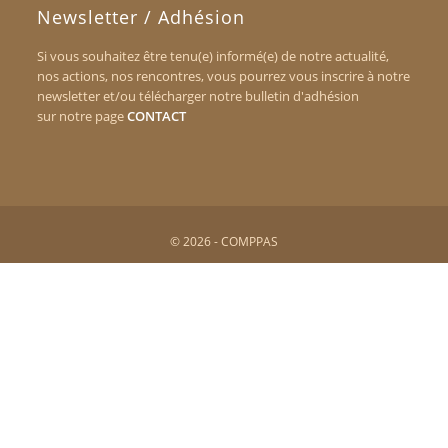
Newsletter / Adhésion
Si vous souhaitez être tenu(e) informé(e) de notre actualité,
nos actions, nos rencontres, vous pourrez vous inscrire à notre
newsletter et/ou télécharger notre bulletin d'adhésion
sur notre page
CONTACT
© 2026 - COMPPAS