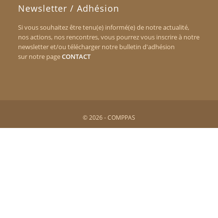
Newsletter / Adhésion
Si vous souhaitez être tenu(e) informé(e) de notre actualité,
nos actions, nos rencontres, vous pourrez vous inscrire à notre
newsletter et/ou télécharger notre bulletin d'adhésion
sur notre page
CONTACT
© 2026 - COMPPAS