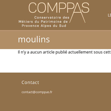
L
moulins
Il n’y a aucun article publié actuellement sous cett
Contact
contact@comppas.fr