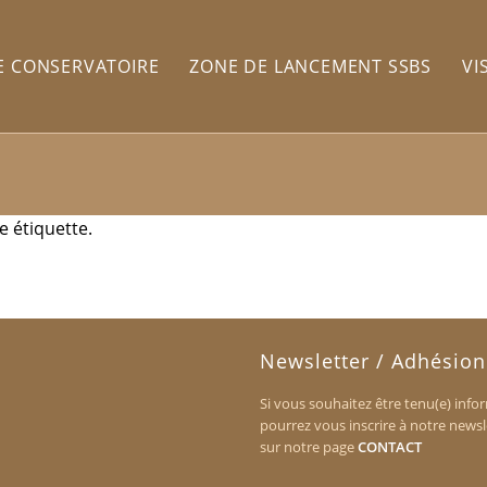
E CONSERVATOIRE
ZONE DE LANCEMENT SSBS
VI
e étiquette.
Newsletter / Adhésion
Si vous souhaitez être tenu(e) info
pourrez vous inscrire à notre newsl
sur notre page
CONTACT